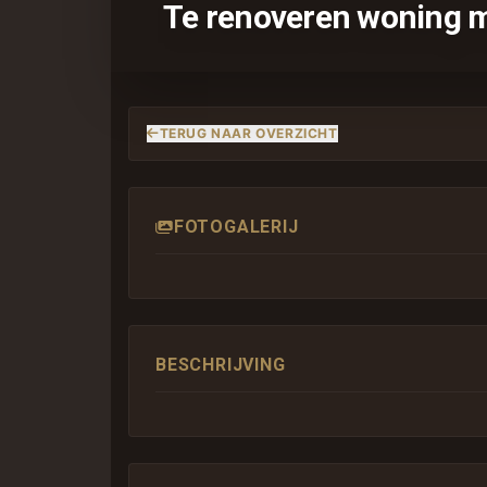
Te renoveren woning me
TERUG NAAR OVERZICHT
FOTOGALERIJ
BESCHRIJVING