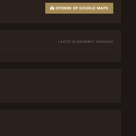
OPENEN OP GOOGLE MAPS
LAATST BIJGEWERKT:
VANDAAG