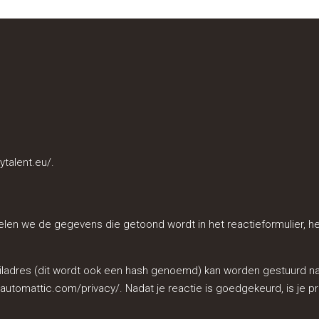
ytalent.eu/.
elen we de gegevens die getoond wordt in het reactieformulier, h
ladres (dit wordt ook een hash genoemd) kan worden gestuurd naar
/automattic.com/privacy/. Nadat je reactie is goedgekeurd, is je pro