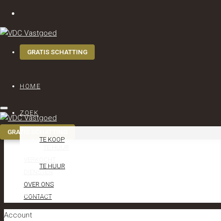
GRATIS SCHATTING
MENU
HOME
HOME
ZOEK
ZOEK
TE KOOP
TE KOOP
TE HUUR
VERKOCHT
TE HUUR
DIENSTEN
OVER ONS
VERKOCHT
CONTACT
Account
DIENSTEN