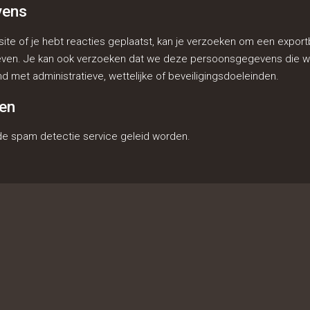
vens
ite of je hebt reacties geplaatst, kan je verzoeken om een expo
egeven. Je kan ook verzoeken dat we deze persoonsgegevens die we
met administratieve, wettelijke of beveiligingsdoeleinden.
en
e spam detectie service geleid worden.