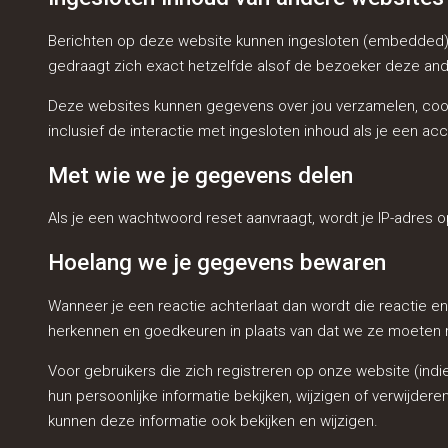
Berichten op deze website kunnen ingesloten (embedded) in
gedraagt zich exact hetzelfde alsof de bezoeker deze an
Deze websites kunnen gegevens over jou verzamelen, cookie
inclusief de interactie met ingesloten inhoud als je een a
Met wie we je gegevens delen
Als je een wachtwoord reset aanvraagt, wordt je IP-adres 
Hoelang we je gegevens bewaren
Wanneer je een reactie achterlaat dan wordt die reactie e
herkennen en goedkeuren in plaats van dat we ze moeten
Voor gebruikers die zich registreren op onze website (indi
hun persoonlijke informatie bekijken, wijzigen of verwijd
kunnen deze informatie ook bekijken en wijzigen.