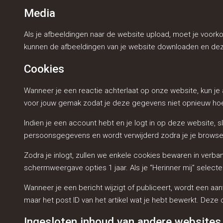
Media
Als je afbeeldingen naar de website upload, moet je voor
kunnen de afbeeldingen van je website downloaden en dez
Cookies
Wanneer je een reactie achterlaat op onze website, kun j
voor jouw gemak zodat je deze gegevens niet opnieuw hoeft 
Indien je een account hebt en je logt in op deze website,
persoonsgegevens en wordt verwijderd zodra je je browser 
Zodra je inlogt, zullen we enkele cookies bewaren in verb
schermweergave opties 1 jaar. Als je “Herinner mij” selecte
Wanneer je een bericht wijzigt of publiceert, wordt een 
maar het post ID van het artikel wat je hebt bewerkt. Deze 
Ingesloten inhoud van andere websites