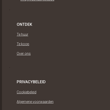
ONTDEK
Te huur
Te koop
Over ons
PRIVACYBELEID
Cookiebeleid
Algemene voorwaarden