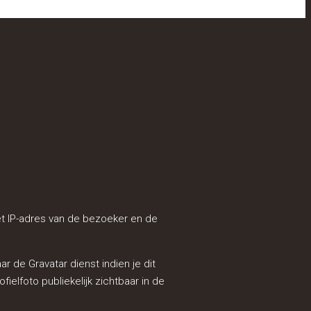
et IP-adres van de bezoeker en de
 de Gravatar dienst indien je dit
fielfoto publiekelijk zichtbaar in de