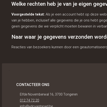
Welke rechten heb je van je eigen gege
Voorgestelde tekst:
Als je een account hebt op deze webs
van je hebben, inclusief alle gegevens die je ons hebt g
geen gegevens die we verplicht moeten bewaren in verband 
Naar waar je gegevens verzonden word
Reacties van bezoekers kunnen door een geautomatiseerd
CONTACTEER ONS
Elfde Novemberwal 16, 3700 Tongeren
012 74 72 20
info@vdcvastgoed.be