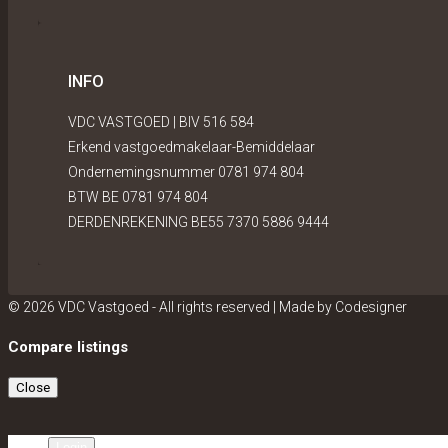
INFO
VDC VASTGOED | BIV 516 584
Erkend vastgoedmakelaar-Bemiddelaar
Ondernemingsnummer 0781 974 804
BTW BE 0781 974 804
DERDENREKENING BE55 7370 5886 9444
© 2026 VDC Vastgoed - All rights reserved | Made by
Codesigner
Compare listings
Close
Login