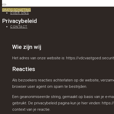
GRATIS SCHATTING
OVER ONS
Privacybeleid
CONTACT
Wie zijn wij
Het adres van onze website is: https://vdcvastgoed.securit
Reacties
Als bezoekers reacties achterlaten op de website, verzam
browser user agent om spam te bestrijden.
Een geanonimiseerde string, gemaakt op basis van je e-mai
gebruikt. De privacybeleid pagina kun je hier vinden: https:/
context van je reactie.