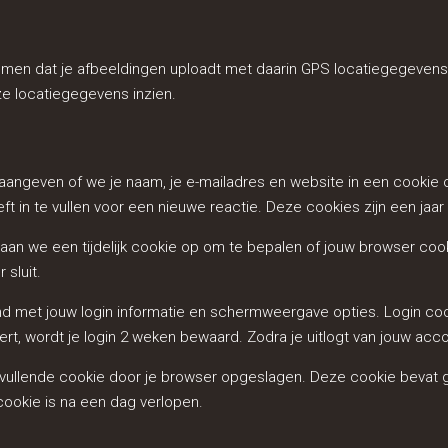
komen dat je afbeeldingen uploadt met daarin GPS locatiegegevens
e locatiegegevens inzien.
e aangeven of we je naam, je e-mailadres en website in een cook
in te vullen voor een nieuwe reactie. Deze cookies zijn een jaar 
 slaan we een tijdelijk cookie op om te bepalen of jouw browser c
sluit.
and met jouw login informatie en schermweergave opties. Login coo
ert, wordt je login 2 weken bewaard. Zodra je uitlogt van jouw acc
aanvullende cookie door je browser opgeslagen. Deze cookie beva
cookie is na een dag verlopen.