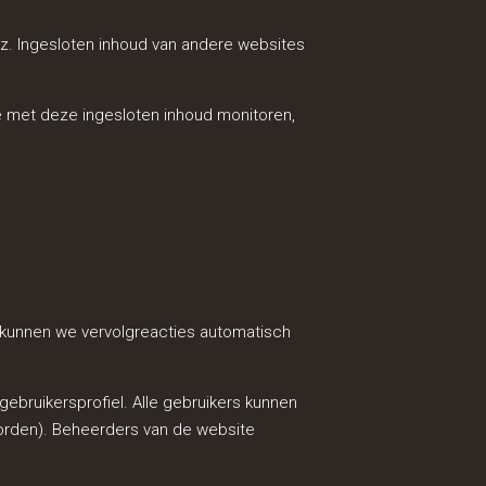
nz. Ingesloten inhoud van andere websites
ie met deze ingesloten inhoud monitoren,
r kunnen we vervolgreacties automatisch
gebruikersprofiel. Alle gebruikers kunnen
worden). Beheerders van de website