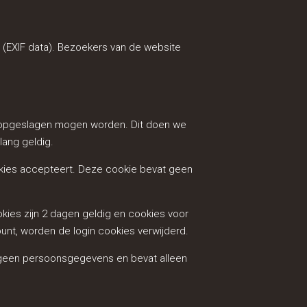
 (EXIF data). Bezoekers van de website
ie opgeslagen mogen worden. Dit doen we
lang geldig.
ookies accepteert. Deze cookie bevat geen
kies zijn 2 dagen geldig en cookies voor
ount, worden de login cookies verwijderd.
t geen persoonsgegevens en bevat alleen