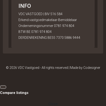
INFO
VDC VASTGOED | BIV 516 584
Erkend vastgoedmakelaar-Bemiddelaar
Ondernemingsnummer 0781 974 804
BTW BE 0781 974 804
DERDENREKENING BE55 7370 5886 9444
© 2026 VDC Vastgoed - All rights reserved | Made by
Codesigner
Compare listings
Close