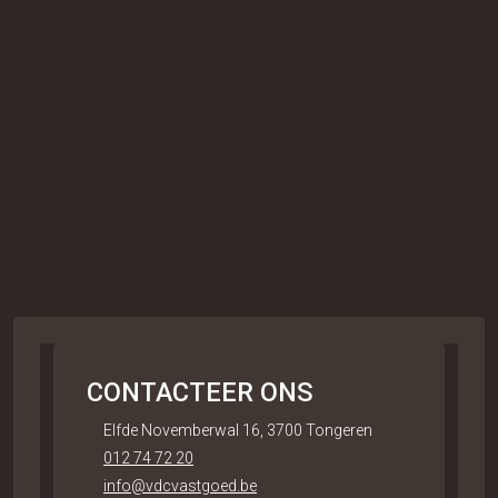
CONTACTEER ONS
Elfde Novemberwal 16, 3700 Tongeren
012 74 72 20
info@vdcvastgoed.be