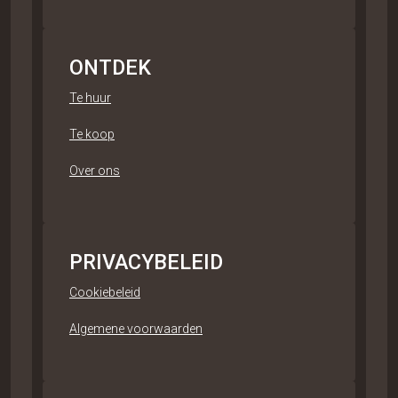
ONTDEK
Te huur
Te koop
Over ons
PRIVACYBELEID
Cookiebeleid
Algemene voorwaarden