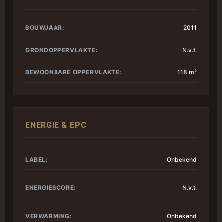
BOUWJAAR:
2011
GRONDOPPERVLAKTE:
N.v.t.
BEWOONBARE OPPERVLAKTE:
118 m²
ENERGIE & EPC
LABEL:
Onbekend
ENERGIESCORE:
N.v.t.
VERWARMING:
Onbekend