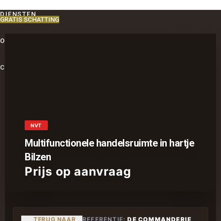
DIENSTEN
GRATIS SCHATTING
OVER ONS
CONTACT
NVT
Multifunctionele handelsruimte in hartje
Bilzen
Prijs op aanvraag
TERUG NAAR
REFERENTIE:
DE COMMANDERIE