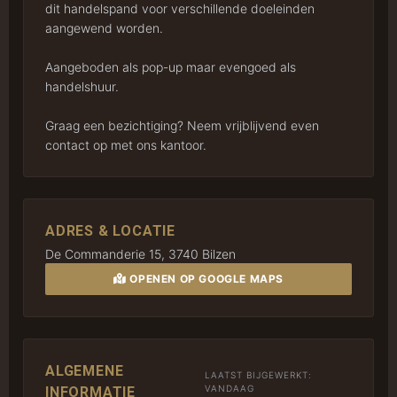
dit handelspand voor verschillende doeleinden
aangewend worden.
Aangeboden als pop-up maar evengoed als
handelshuur.
Graag een bezichtiging? Neem vrijblijvend even
contact op met ons kantoor.
ADRES & LOCATIE
De Commanderie 15, 3740 Bilzen
OPENEN OP GOOGLE MAPS
ALGEMENE
LAATST BIJGEWERKT:
VANDAAG
INFORMATIE