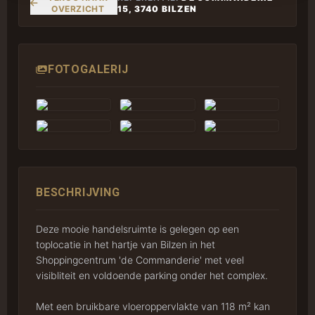
OVERZICHT
15, 3740 BILZEN
FOTOGALERIJ
BESCHRIJVING
Deze mooie handelsruimte is gelegen op een
toplocatie in het hartje van Bilzen in het
Shoppingcentrum 'de Commanderie' met veel
visibliteit en voldoende parking onder het complex.
Met een bruikbare vloeroppervlakte van 118 m² kan