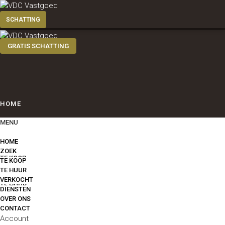
GRATIS SCHATTING
HOME
MENU
ZOEK
HOME
ZOEK
TE KOOP
TE KOOP
TE HUUR
VERKOCHT
TE HUUR
DIENSTEN
OVER ONS
CONTACT
VERKOCHT
Account