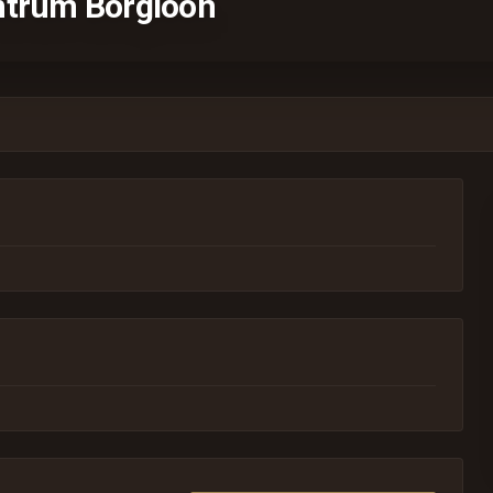
entrum Borgloon