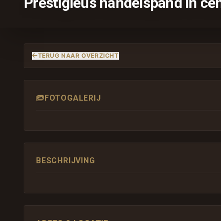
Prestigieus handelspand in c
TERUG NAAR OVERZICHT
FOTOGALERIJ
BESCHRIJVING