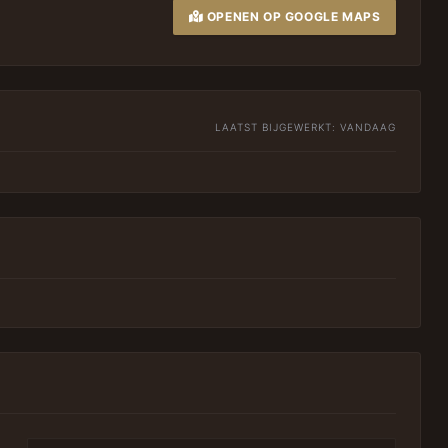
OPENEN OP GOOGLE MAPS
LAATST BIJGEWERKT:
VANDAAG