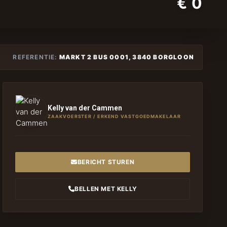
€ 0
REFERENTIE:
MARKT 2 BUS 0001, 3840 BORGLOON
Kelly van der Cammen
ZAAKVOERSTER / ERKEND VASTGOEDMAKELAAR
BERICHT STUREN
BELLEN MET KELLY