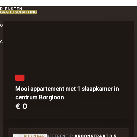
DIENSTEN
GRATIS SCHATTING
OVER ONS
CONTACT
-
Mooi appartement met 1 slaapkamer in
centrum Borgloon
€ 0
TERUG NAAR
REFERENTIE:
KROONSTRAAT 3.5