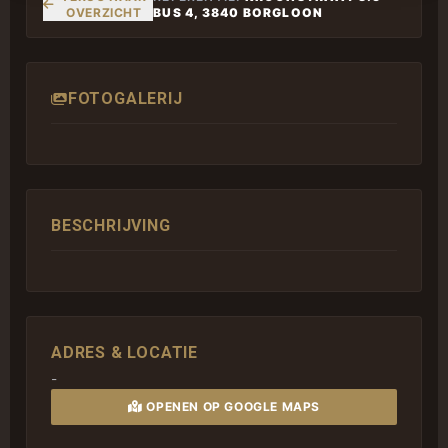
OVERZICHT
BUS 4, 3840 BORGLOON
FOTOGALERIJ
BESCHRIJVING
ADRES & LOCATIE
-
OPENEN OP GOOGLE MAPS