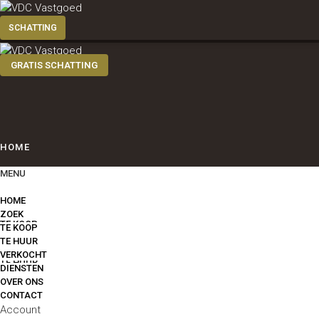
GRATIS SCHATTING
HOME
MENU
ZOEK
HOME
ZOEK
TE KOOP
TE KOOP
TE HUUR
VERKOCHT
TE HUUR
DIENSTEN
OVER ONS
CONTACT
VERKOCHT
Account