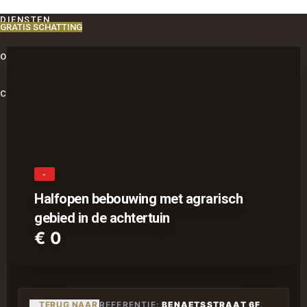
DIENSTEN
GRATIS SCHATTING
OVER ONS
CONTACT
-
Halfopen bebouwing met agrarisch
gebied in de achtertuin
€ 0
TERUG NAAR
REFERENTIE:
BENAETSSTRAAT 6F,