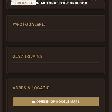
OVERZICHT
3840 TONGEREN-BORGLOON
FOTOGALERIJ
BESCHRIJVING
ADRES & LOCATIE
-
OPENEN OP GOOGLE MAPS