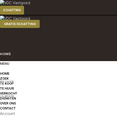
GRATIS SCHATTING
HOME
MENU
ZOEK
HOME
ZOEK
TE KOOP
TE KOOP
TE HUUR
VERKOCHT
TE HUUR
DIENSTEN
OVER ONS
CONTACT
VERKOCHT
Account