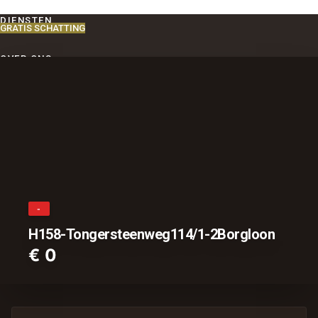
DIENSTEN
GRATIS SCHATTING
OVER ONS
CONTACT
-
H158-Tongersteenweg114/1-2Borgloon
€ 0