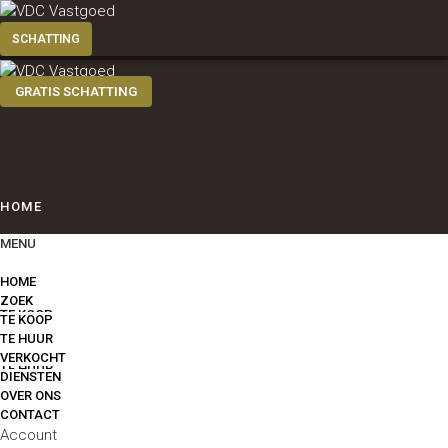
GRATIS SCHATTING
HOME
MENU
ZOEK
HOME
ZOEK
TE KOOP
TE KOOP
TE HUUR
VERKOCHT
TE HUUR
DIENSTEN
OVER ONS
CONTACT
VERKOCHT
Account