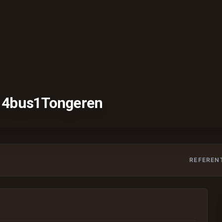
14bus1Tongeren
REFEREN