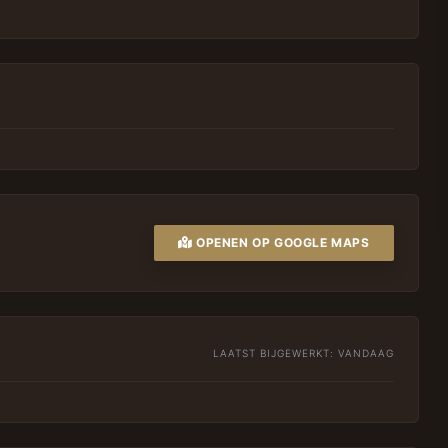
OPENEN OP GOOGLE MAPS
LAATST BIJGEWERKT:
VANDAAG