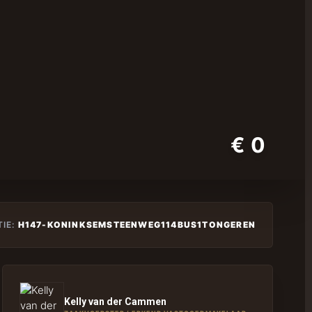
€ 0
TIE:
H147-KONINKSEMSTEENWEG114BUS1TONGEREN
Kelly van der Cammen