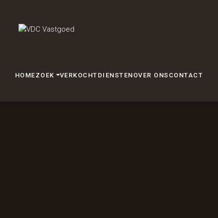
HOME
ZOEK
VERKOCHT
DIENSTEN
OVER ONS
CONTACT