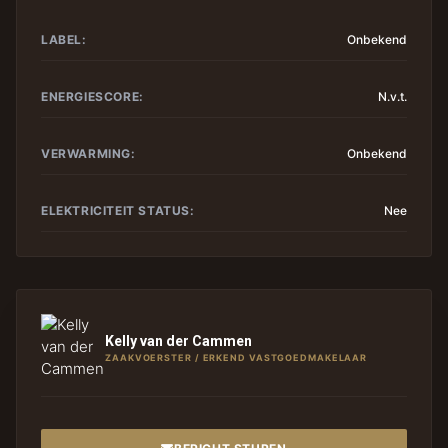
LABEL:
Onbekend
ENERGIESCORE:
N.v.t.
VERWARMING:
Onbekend
ELEKTRICITEIT STATUS:
Nee
Kelly van der Cammen
ZAAKVOERSTER / ERKEND VASTGOEDMAKELAAR