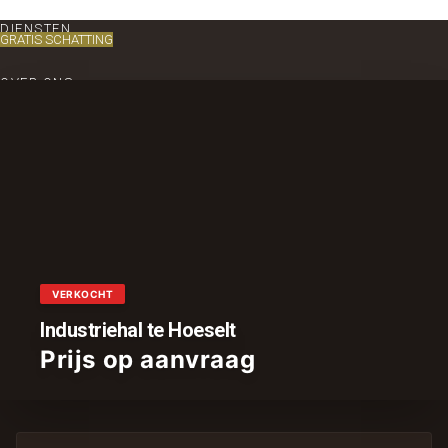
DIENSTEN
GRATIS SCHATTING
OVER ONS
CONTACT
VERKOCHT
Industriehal te Hoeselt
Prijs op aanvraag