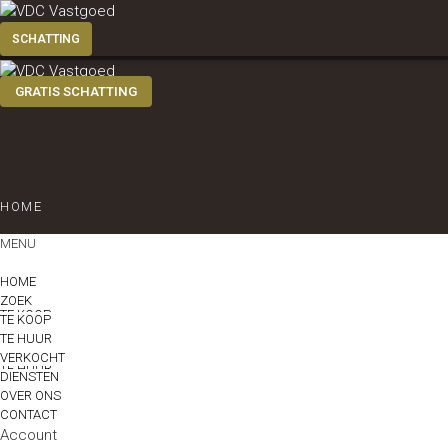
GRATIS SCHATTING
HOME
MENU
ZOEK
HOME
ZOEK
TE KOOP
TE KOOP
TE HUUR
VERKOCHT
TE HUUR
DIENSTEN
OVER ONS
CONTACT
VERKOCHT
Account