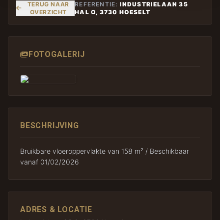
TERUG NAAR
REFERENTIE:
INDUSTRIELAAN 35
OVERZICHT
HAL O, 3730 HOESELT
FOTOGALERIJ
BESCHRIJVING
Bruikbare vloeroppervlakte van 158 m² / Beschikbaar
vanaf 01/02/2026
ADRES & LOCATIE