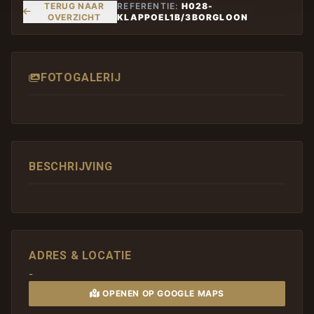
TERUG NAAR
REFERENTIE:
H028-
OVERZICHT
KLAPPOEL1B/3BORGLOON
FOTOGALERIJ
BESCHRIJVING
ADRES & LOCATIE
-
OPENEN OP GOOGLE MAPS