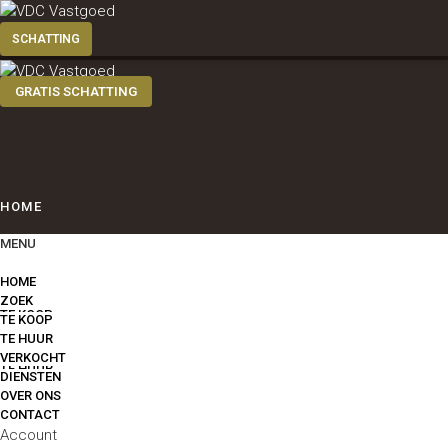
GRATIS SCHATTING
HOME
MENU
ZOEK
HOME
ZOEK
TE KOOP
TE KOOP
TE HUUR
VERKOCHT
TE HUUR
DIENSTEN
OVER ONS
CONTACT
VERKOCHT
Account