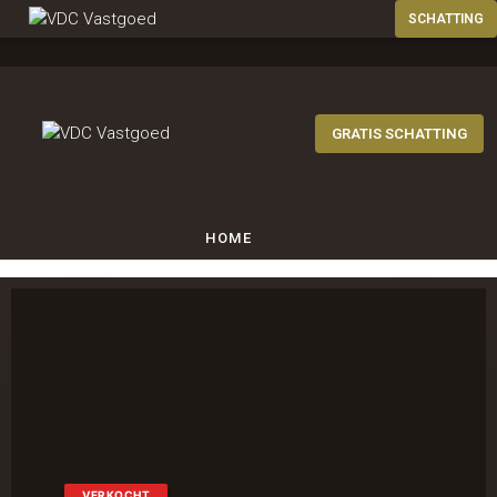
GRATIS SCHATTING
HOME
ZOEK
VERKOCHT
DIENSTEN
VERKOCHT