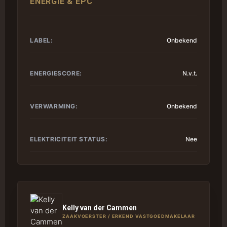
ENERGIE & EPC
LABEL:
Onbekend
ENERGIESCORE:
N.v.t.
VERWARMING:
Onbekend
ELEKTRICITEIT STATUS:
Nee
Kelly van der Cammen
ZAAKVOERSTER / ERKEND VASTGOEDMAKELAAR