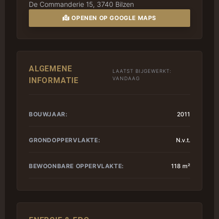
De Commanderie 15, 3740 Bilzen
OPENEN OP GOOGLE MAPS
ALGEMENE
LAATST BIJGEWERKT:
VANDAAG
INFORMATIE
BOUWJAAR:
2011
GRONDOPPERVLAKTE:
N.v.t.
BEWOONBARE OPPERVLAKTE:
118 m²