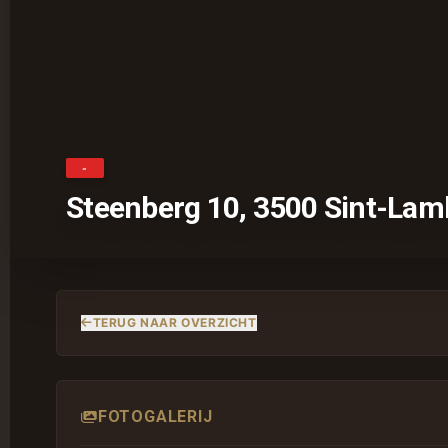
-
Steenberg 10, 3500 Sint-Lam
TERUG NAAR OVERZICHT
FOTOGALERIJ