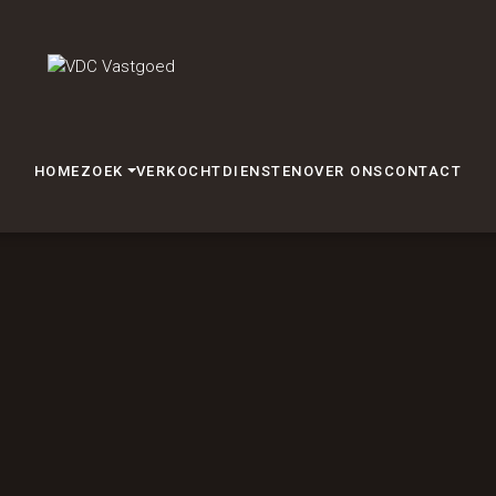
HOME
ZOEK
VERKOCHT
DIENSTEN
OVER ONS
CONTACT