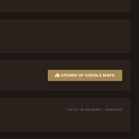
OPENEN OP GOOGLE MAPS
LAATST BIJGEWERKT:
VANDAAG