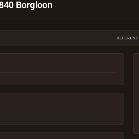
3840 Borgloon
REFERENT