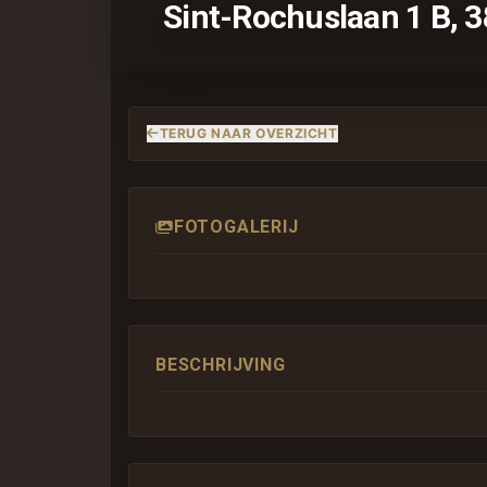
Sint-Rochuslaan 1 B, 
TERUG NAAR OVERZICHT
FOTOGALERIJ
BESCHRIJVING