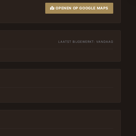
OPENEN OP GOOGLE MAPS
LAATST BIJGEWERKT:
VANDAAG