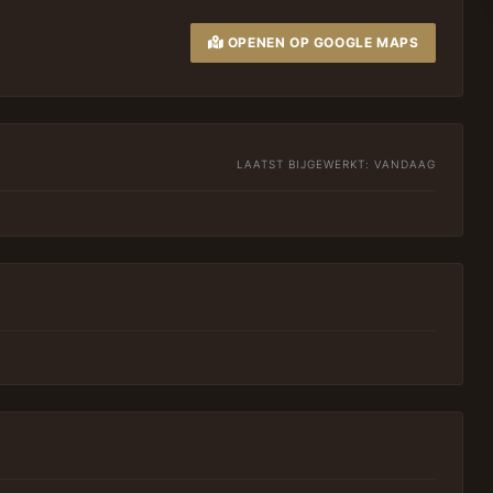
OPENEN OP GOOGLE MAPS
LAATST BIJGEWERKT:
VANDAAG