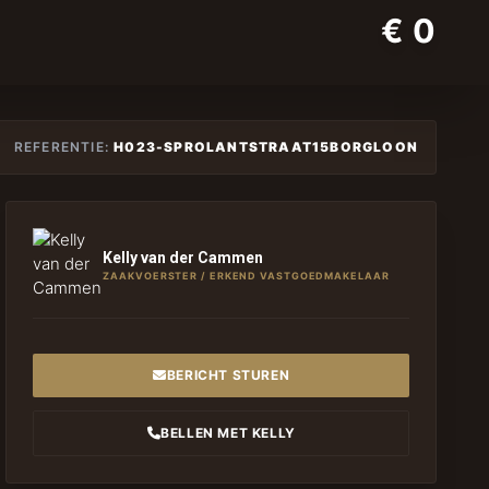
€ 0
REFERENTIE:
H023-SPROLANTSTRAAT15BORGLOON
Kelly van der Cammen
ZAAKVOERSTER / ERKEND VASTGOEDMAKELAAR
BERICHT STUREN
BELLEN MET KELLY