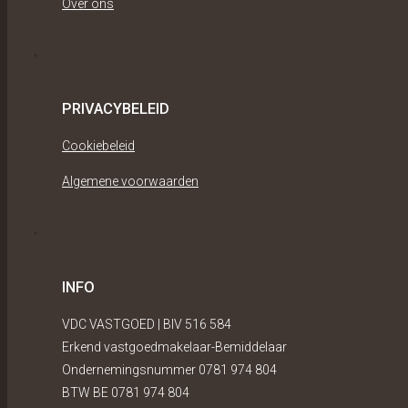
Over ons
PRIVACYBELEID
Cookiebeleid
Algemene voorwaarden
INFO
VDC VASTGOED | BIV 516 584
Erkend vastgoedmakelaar-Bemiddelaar
Ondernemingsnummer 0781 974 804
BTW BE 0781 974 804