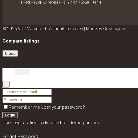
DERDENREKENING BE55 7370 5886 9444
© 2026 VDC Vastgoed - All rights reserved | Made by
Codesigner
Compare listings
Close
Login
×
Remember me
Lost your password?
Login
User registration is disabled for demo purpose.
Forgot Password