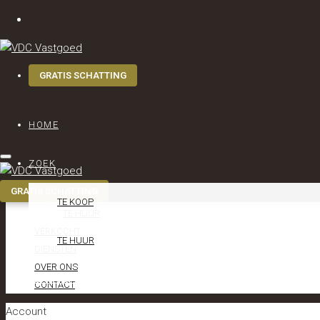
GRATIS SCHATTING
MENU
HOME
HOME
ZOEK
ZOEK
TE KOOP
TE KOOP
TE HUUR
VERKOCHT
TE HUUR
DIENSTEN
OVER ONS
VERKOCHT
CONTACT
Account
DIENSTEN